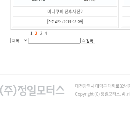
미니쿠퍼 전후사진2
[
]
작성일자 : 2019-05-09
1
2
3
4
대전광역시 대덕구 대화로32번길 21
Copyright (C) 정일모터스. All ri