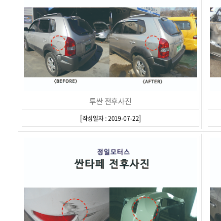
투싼 전후사진
[
]
작성일자 : 2019-07-22