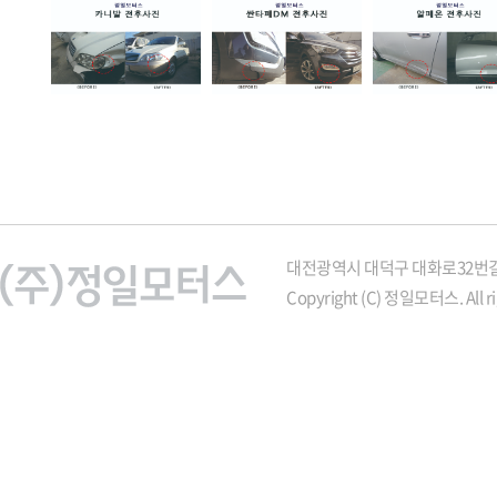
대전광역시 대덕구 대화로32번길 21
Copyright (C) 정일모터스. All ri