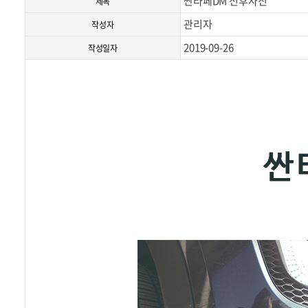
싼타페DM 전후사진
제목
관리자
작성자
2019-09-26
작성일자