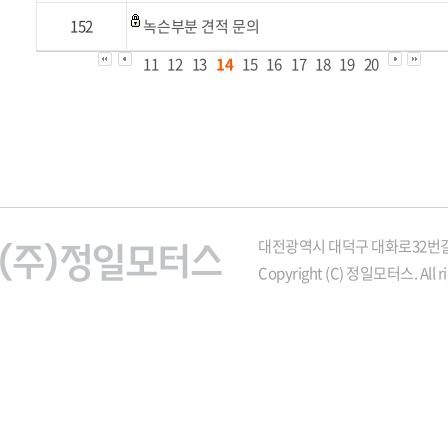
152
녹슨부분 견적 문의
11
12
13
14
15
16
17
18
19
20
대전광역시 대덕구 대화로32번길 21
Copyright (C) 정일모터스. All ri