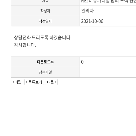
RE: 더뉴카니발 범퍼 도색 관
제목
관리자
작성자
2021-10-06
작성일자
상담전화 드리도록 하겠습니다.
감사합니다.
0
다운로드수
첨부파일