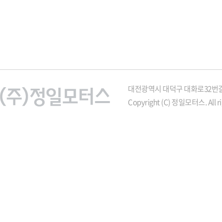
대전광역시 대덕구 대화로32번길 21
Copyright (C) 정일모터스. All ri