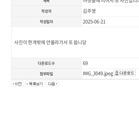
아랫글에 이어서 또 사진입니
제목
김주영
작성자
2025-06-21
작성일자
사진이 한개밖에 안올라가서 또 씁니당
69
다운로드수
IMG_3049.jpeg
첨부파일