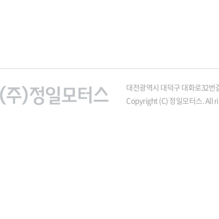
대전광역시 대덕구 대화로32번길 21
Copyright (C) 정일모터스. All ri