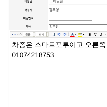
비밀글
비밀글
김주영
작성자
비밀번호
제목
소스
글꼴
크기