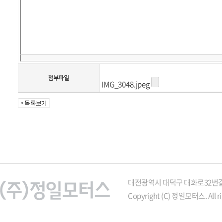
첨부파일
IMG_3048.jpeg
대전광역시 대덕구 대화로32번길 21
Copyright (C) 정일모터스. All ri