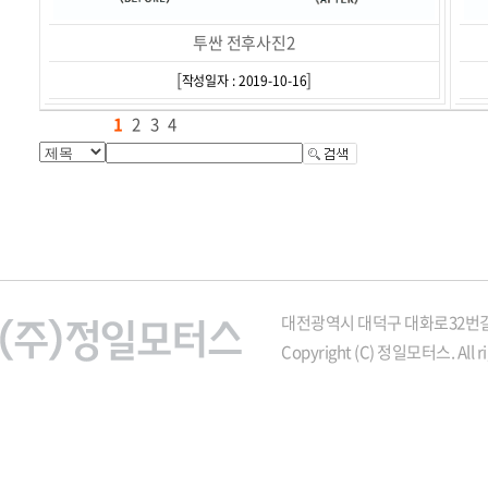
투싼 전후사진2
[
]
작성일자 : 2019-10-16
1
2
3
4
대전광역시 대덕구 대화로32번길 21
Copyright (C) 정일모터스. All ri