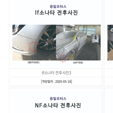
lf소나타 전후사진3
[
]
작성일자 : 2020-05-18